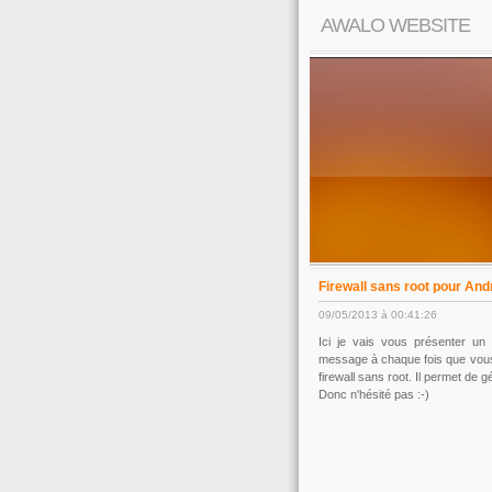
AWALO WEBSITE
Firewall sans root pour And
09/05/2013 à 00:41:26
Ici je vais vous présenter un 
message à chaque fois que vous a
firewall sans root. Il permet de 
Donc n'hésité pas :-)