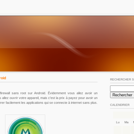
roid
RECHERCHER S
firewall sans root sur Android. Évidemment vous allez avoir un
llez ouvrir votre appareil, mais c'est la prix à payez pour avoir un
gérer facilement les applications qui se connecte à internet sans plus.
CALENDRIER
Lu
Ma