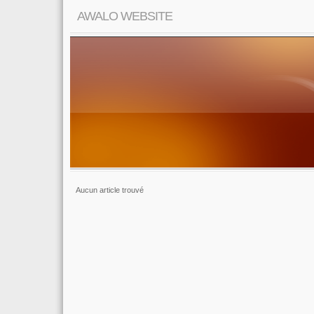
AWALO WEBSITE
Aucun article trouvé