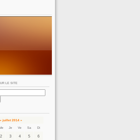
UR LE SITE
«
juillet 2014
»
Me
Je
Ve
Sa
Di
2
3
4
5
6