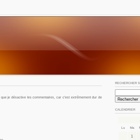
RECHERCHER S
ut que je désactive les commentaires, car c'est extrêmement dur de
CALENDRIER
Lu
Ma
1