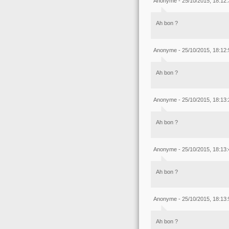
Anonyme - 25/10/2015, 18:12:
Ah bon ?
Anonyme - 25/10/2015, 18:12:
Ah bon ?
Anonyme - 25/10/2015, 18:13:
Ah bon ?
Anonyme - 25/10/2015, 18:13:
Ah bon ?
Anonyme - 25/10/2015, 18:13:
Ah bon ?