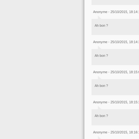
Anonyme - 25/10/2015, 18:14:
Ah bon ?
Anonyme - 25/10/2015, 18:14:
Ah bon ?
Anonyme - 25/10/2015, 18:15:
Ah bon ?
Anonyme - 25/10/2015, 18:15:
Ah bon ?
Anonyme - 25/10/2015, 18:16: